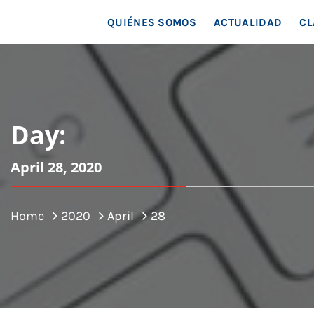
MAR
QUIÉNES SOMOS
ACTUALIDAD
CL
Day:
April 28, 2020
Home
2020
April
28