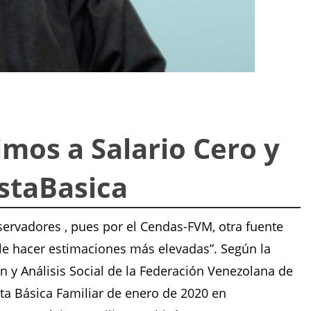
mos a Salario Cero y
staBasica
servadores , pues por el Cendas-FVM, otra fuente
ele hacer estimaciones más elevadas”. Según la
y Análisis Social de la Federación Venezolana de
a Básica Familiar de enero de 2020 en