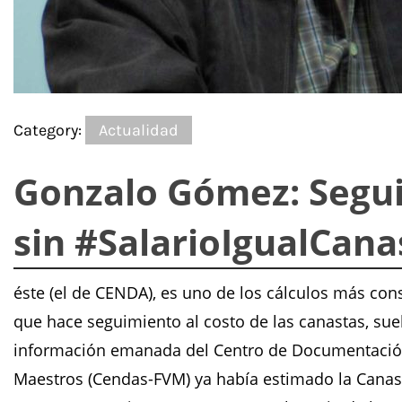
Category:
Actualidad
Gonzalo Gómez: Segui
sin #SalarioIgualCana
éste (el de CENDA), es uno de los cálculos más con
que hace seguimiento al costo de las canastas, su
información emanada del Centro de Documentación 
Maestros (Cendas-FVM) ya había estimado la Canast