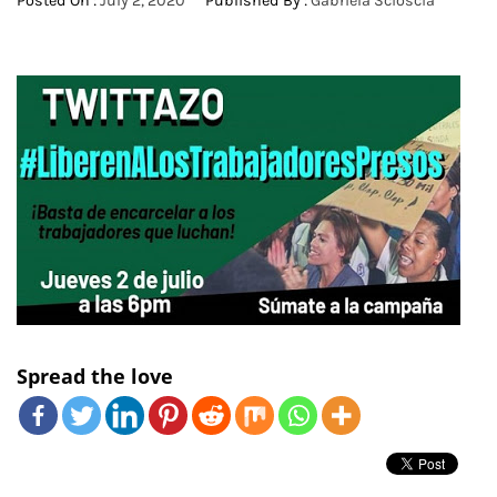
Posted On :
July 2, 2020
Published By :
Gabriela Scioscia
Spread the love