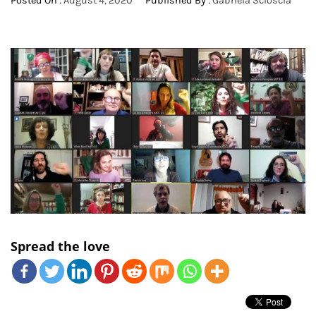
Posted On :
August 4, 2020
Published By :
Gabriela Scioscia
Spread the love