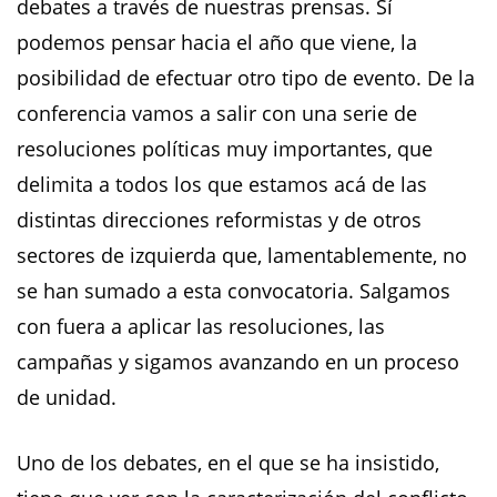
debates a través de nuestras prensas. Sí
podemos pensar hacia el año que viene, la
posibilidad de efectuar otro tipo de evento. De la
conferencia vamos a salir con una serie de
resoluciones políticas muy importantes, que
delimita a todos los que estamos acá de las
distintas direcciones reformistas y de otros
sectores de izquierda que, lamentablemente, no
se han sumado a esta convocatoria. Salgamos
con fuera a aplicar las resoluciones, las
campañas y sigamos avanzando en un proceso
de unidad.
Uno de los debates, en el que se ha insistido,