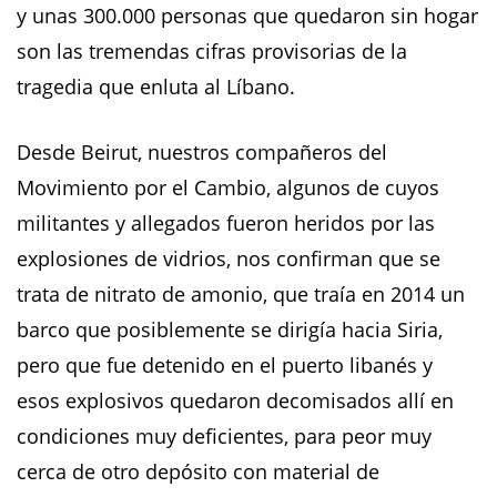
y unas 300.000 personas que quedaron sin hogar
son las tremendas cifras provisorias de la
tragedia que enluta al Líbano.
Desde Beirut, nuestros compañeros del
Movimiento por el Cambio, algunos de cuyos
militantes y allegados fueron heridos por las
explosiones de vidrios, nos confirman que se
trata de nitrato de amonio, que traía en 2014 un
barco que posiblemente se dirigía hacia Siria,
pero que fue detenido en el puerto libanés y
esos explosivos quedaron decomisados allí en
condiciones muy deficientes, para peor muy
cerca de otro depósito con material de