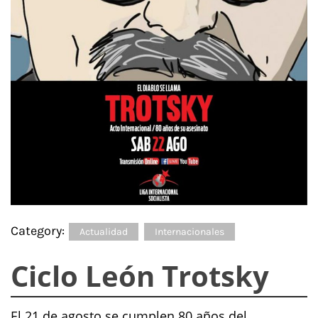
Category:
Actualidad
Internacionales
Ciclo León Trotsky
El 21 de agosto se cumplen 80 años del