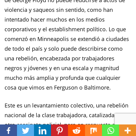
de George Floyd no puede reducirse a actos de
violencia y saqueos sin sentido, como han
intentado hacer muchos en los medios
corporativos y el establishment político. Lo que
comenzó en Minneapolis se extendió a ciudades
de todo el país y solo puede describirse como
una rebelión, encabezada por trabajadores
negros y jóvenes y en una escala y magnitud
mucho más amplia y profunda que cualquier
cosa que vimos en Ferguson o Baltimore.
Este es un levantamiento colectivo, una rebelión
nacional de la clase trabajadora, catalizada por
otro asesinato policial, pero en respuesta a algo
mucho más profundo: el fracaso catastrófico del