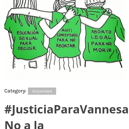
Category:
Actualidad
#JusticiaParaVannesa
No a la