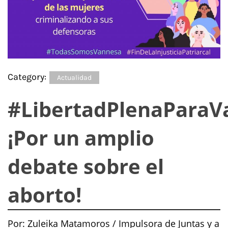
Category:
Actualidad
#LibertadPlenaParaV
¡Por un amplio
debate sobre el
aborto!
Por: Zuleika Matamoros / Impulsora de Juntas y a