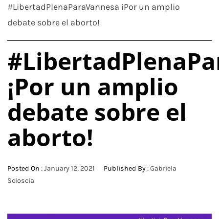
#LibertadPlenaParaVannesa ¡Por un amplio
debate sobre el aborto!
#LibertadPlenaP
¡Por un amplio
debate sobre el
aborto!
Posted On :
January 12, 2021
Published By :
Gabriela
Scioscia