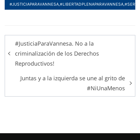
#JUSTICIAPARAVANNESA
,
#LIBERTADPLENAPARAVANNESA
,
#SERAL
Post
#JusticiaParaVannesa. No a la
navigation
criminalización de los Derechos
Reproductivos!
Juntas y a la izquierda se une al grito de
#NiUnaMenos