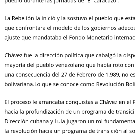
pueblo durante las jornadas de “El Caracazo”.
La Rebelión la inició y la sostuvo el pueblo que es
que confrontara el modelo de los gobiernos adeco
ajuste que mandataba el Fondo Monetario internac
Chávez fue la dirección política que cabalgó la dis
mayoría del pueblo venezolano que había roto con 
una consecuencia del 27 de Febrero de 1.989, no es 
bolivariana.Lo que se conoce como Revolución Boli
El proceso le arrancaba conquistas a Chávez en el
hacia la profundización de un programa de transici
Dirección cubana y Lula jugaron un rol fundamental
la revolución hacia un programa de transición al s