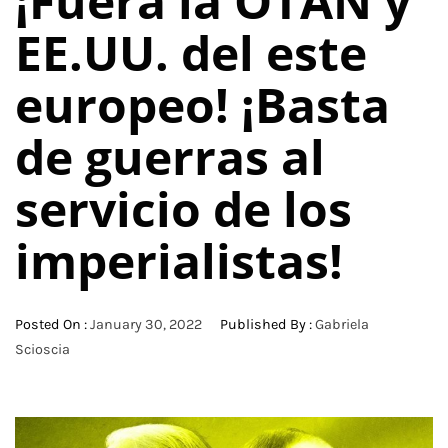
¡Fuera la OTAN y
EE.UU. del este
europeo! ¡Basta
de guerras al
servicio de los
imperialistas!
Posted On :
January 30, 2022
Published By :
Gabriela
Scioscia