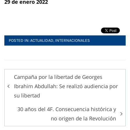
29 de enero 2022
POSTED IN:
ACTUALIDAD
,
INTERNACIONALES
Post
Campaña por la libertad de Georges
navigation
Ibrahim Abdullah: Se realizó audiencia por
su libertad
30 años del 4F. Consecuencia histórica y
no origen de la Revolución