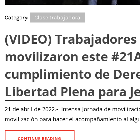
Category:
Clase trabajadora
(VIDEO) Trabajadores
movilizaron este #21
cumplimiento de Dere
Libertad Plena para 
21 de abril de 2022.- Intensa Jornada de moviliza
movilización para hacer el acompañamiento al algua
CONTINUE READING