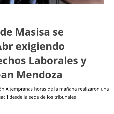
 de Masisa se
Abr exigiendo
chos Laborales y
Jean Mendoza
ción A tempranas horas de la mañana realizaron una
cil desde la sede de los tribunales