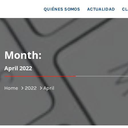
MAR
QUIÉNES SOMOS
ACTUALIDAD
CL
Month:
April 2022
Home
2022
April