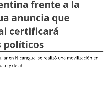
ntina frente a la
ua anuncia que
l certificará
 políticos
pular en Nicaragua, se realizó una movilización en
ulto y de ahí