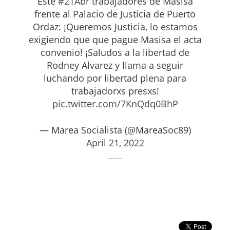
Este
#21Abr
trabajadores de Masisa
frente al Palacio de Justicia de Puerto
Ordaz: ¡Queremos Justicia, lo estamos
exigiendo que que pague Masisa el acta
convenio! ¡Saludos a la libertad de
Rodney Alvarez y llama a seguir
luchando por libertad plena para
trabajadorxs presxs!
pic.twitter.com/7KnQdq0BhP
— Marea Socialista (@MareaSoc89)
April 21, 2022