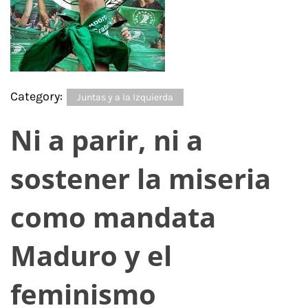
Category:
Juntas y a la Izquierda
Ni a parir, ni a
sostener la miseria
como mandata
Maduro y el
feminismo