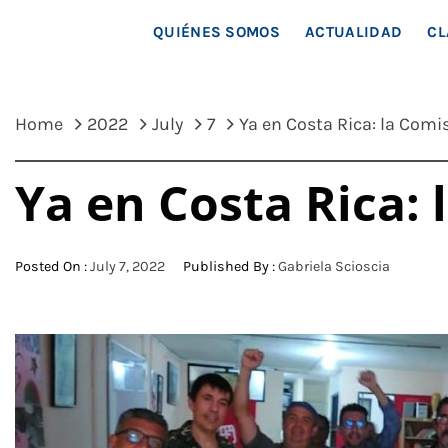
MAR
QUIÉNES SOMOS
ACTUALIDAD
CL
Home
2022
July
7
Ya en Costa Rica: la Comi
Ya en Costa Rica:
Posted On :
July 7, 2022
Published By :
Gabriela Scioscia