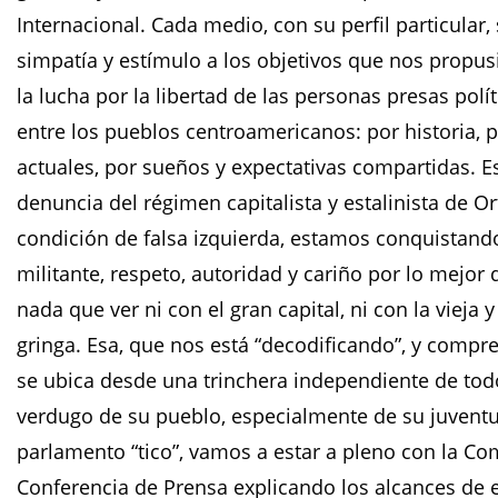
Internacional. Cada medio, con su perfil particular
simpatía y estímulo a los objetivos que nos propu
la lucha por la libertad de las personas presas po
entre los pueblos centroamericanos: por historia,
actuales, por sueños y expectativas compartidas. E
denuncia del régimen capitalista y estalinista de O
condición de falsa izquierda, estamos conquistand
militante, respeto, autoridad y cariño por lo mejor d
nada que ver ni con el gran capital, ni con la viej
gringa. Esa, que nos está “decodificando”, y compr
se ubica desde una trinchera independiente de tod
verdugo de su pueblo, especialmente de su juventud 
parlamento “tico”, vamos a estar a pleno con la Co
Conferencia de Prensa explicando los alcances de 