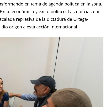
nsformando en tema de agenda política en la zona.
xilio económico y exilio político. Las noticias que
escalada represiva de la dictadura de Ortega-
e dio origen a esta acción internacional.