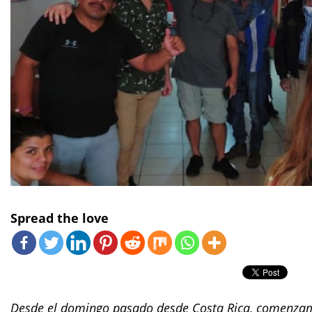
Spread the love
Desde el domingo pasado desde Costa Rica, comenzamos