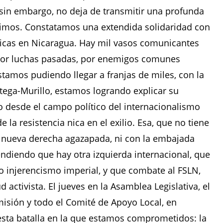
, sin embargo, no deja de transmitir una profunda
simos. Constatamos una extendida solidaridad con
líticas en Nicaragua. Hay mil vasos comunicantes
 por luchas pasadas, por enemigos comunes
stamos pudiendo llegar a franjas de miles, con la
rtega-Murillo, estamos logrando explicar su
o desde el campo político del internacionalismo
e la resistencia nica en el exilio. Esa, que no tiene
a y nueva derecha agazapada, ni con la embajada
endiendo que hay otra izquierda internacional, que
o injerencismo imperial, y que combate al FSLN,
activista. El jueves en la Asamblea Legislativa, el
misión y todo el Comité de Apoyo Local, en
esta batalla en la que estamos comprometidos: la