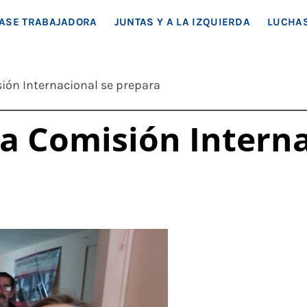
EA SOCIAL
ASE TRABAJADORA
JUNTAS Y A LA IZQUIERDA
LUCHAS
sión Internacional se prepara
 la Comisión Intern