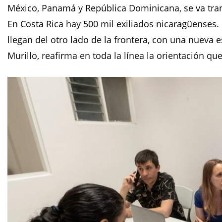
México, Panamá y República Dominicana, se va tra
En Costa Rica hay 500 mil exiliados nicaragüenses. E
llegan del otro lado de la frontera, con una nueva 
Murillo, reafirma en toda la línea la orientación qu