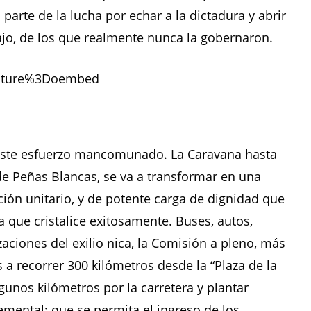
o parte de la lucha por echar a la dictadura y abrir
jo, de los que realmente nunca la gobernaron.
eature%3Doembed
o este esfuerzo mancomunado. La Caravana hasta
 de Peñas Blancas, se va a transformar en una
ión unitario, y de potente carga de dignidad que
 que cristalice exitosamente. Buses, autos,
ciones del exilio nica, la Comisión a pleno, más
 a recorrer 300 kilómetros desde la “Plaza de la
unos kilómetros por la carretera y plantar
emental: que se permita el ingreso de los