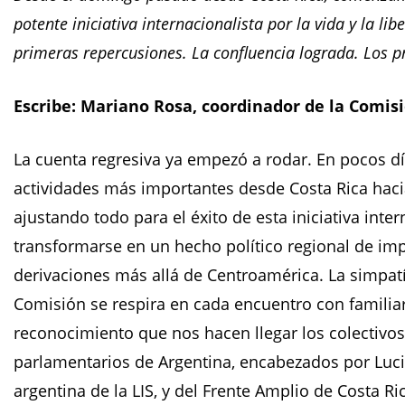
potente iniciativa internacionalista por la vida y la li
primeras repercusiones. La confluencia lograda. Los 
Escribe: Mariano Rosa, coordinador de la Comis
La cuenta regresiva ya empezó a rodar. En pocos dí
actividades más importantes desde Costa Rica hac
ajustando todo para el éxito de esta iniciativa int
transformarse en un hecho político regional de im
derivaciones más allá de Centroamérica. La simpatía
Comisión se respira en cada encuentro con familiar
reconocimiento que nos hacen llegar los colectivos 
parlamentarios de Argentina, encabezados por Luci
argentina de la LIS, y del Frente Amplio de Costa Ri