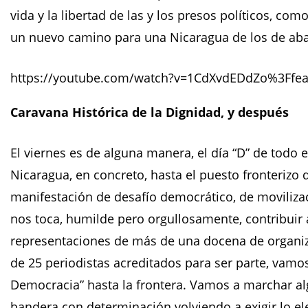
vida y la libertad de las y los presos políticos, com
un nuevo camino para una Nicaragua de los de aba
https://youtube.com/watch?v=1CdXvdEDdZo%3Ff
Caravana Histórica de la Dignidad, y después
El viernes es de alguna manera, el día “D” de tod
Nicaragua, en concreto, hasta el puesto fronterizo
manifestación de desafío democrático, de movilizac
nos toca, humilde pero orgullosamente, contribuir a
representaciones de más de una docena de organiza
de 25 periodistas acreditados para ser parte, vamos
Democracia” hasta la frontera. Vamos a marchar alg
bandera con determinación volviendo a exigir lo el