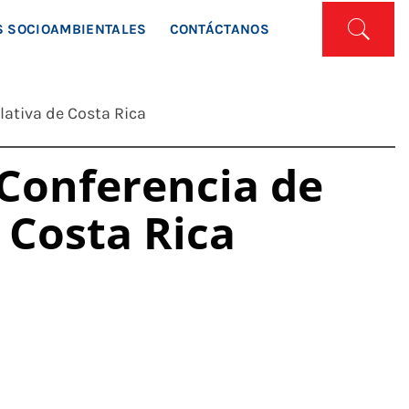
ISTA
 SOCIOAMBIENTALES
CONTÁCTANOS
lativa de Costa Rica
 Conferencia de
 Costa Rica