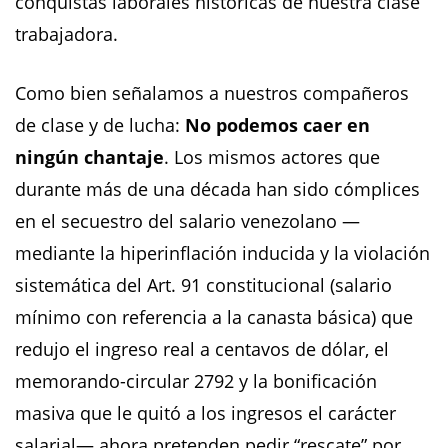
conquistas laborales históricas de nuestra clase
trabajadora.
Como bien señalamos a nuestros compañeros
de clase y de lucha:
No podemos caer en
ningún chantaje
. Los mismos actores que
durante más de una década han sido cómplices
en el secuestro del salario venezolano —
mediante la hiperinflación inducida y la violación
sistemática del Art. 91 constitucional (salario
mínimo con referencia a la canasta básica) que
redujo el ingreso real a centavos de dólar, el
memorando-circular 2792 y la bonificación
masiva que le quitó a los ingresos el carácter
salarial— ahora pretenden pedir “rescate” por