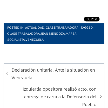
POSTED IN:
ACTUALIDAD
,
CLASE TRABAJADORA
TAGGED :
CLASE TRABAJADORA
,
JEAN MENDOZA
,
MAREA
SOCIALISTA
,
VENEZUELA
Post
Declaración unitaria. Ante la situación en
navigation
Venezuela
Izquierda opositora realizó acto, con
entrega de carta a la Defensoría del
Pueblo