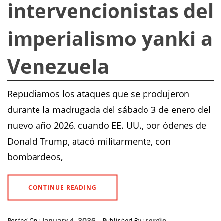
intervencionistas del
imperialismo yanki a
Venezuela
Repudiamos los ataques que se produjeron
durante la madrugada del sábado 3 de enero del
nuevo año 2026, cuando EE. UU., por ódenes de
Donald Trump, atacó militarmente, con
bombardeos,
CONTINUE READING
Posted On :
January 4, 2026
Published By :
sergio