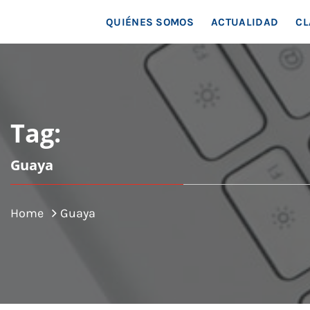
MAR
QUIÉNES SOMOS
ACTUALIDAD
CL
Tag:
Guaya
Home
Guaya