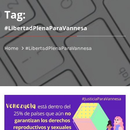
Tag:
#LibertadPlenaParaVannesa
Home
#LibertadPlenaParaVannesa