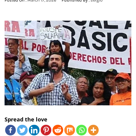
Posted On :
March 17, 2026
Published By :
sergio
Spread the love