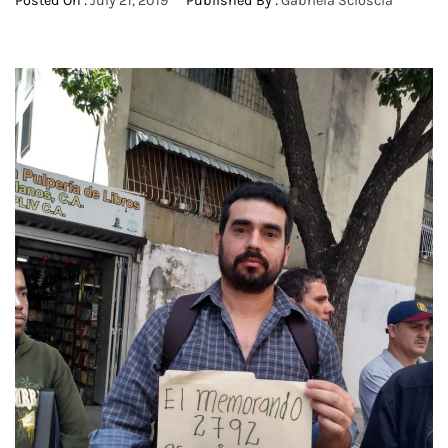
Posted On :
July 21, 2019
Published By :
Gabriela Scioscia