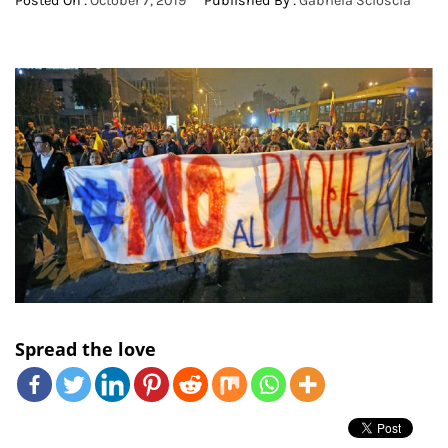
Posted On :
October 7, 2019
Published By :
Gabriela Scioscia
Spread the love