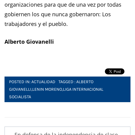
organizaciones para que de una vez por todas
gobiernen los que nunca gobernaron: Los
trabajadores y el pueblo.
Alberto Giovanelli
POSTED IN:
ACTUALIDAD
TAGGED :
ALBERTO
GIOVANELLI
,
LENIN MORENO
,
LIGA INTERNACIONAL
SOCIALISTA
Post
En defensa de la independencia de clase