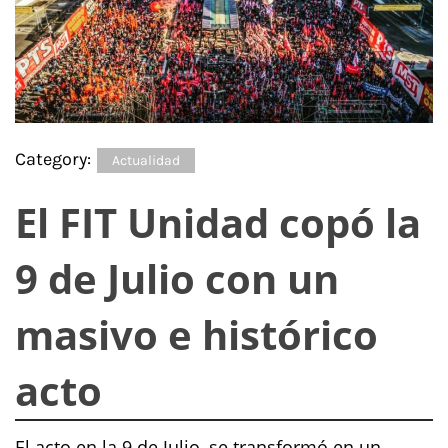
Category:
Actualidad
El FIT Unidad copó la
9 de Julio con un
masivo e histórico
acto
El acto en la 9 de Julio, se transformó en un