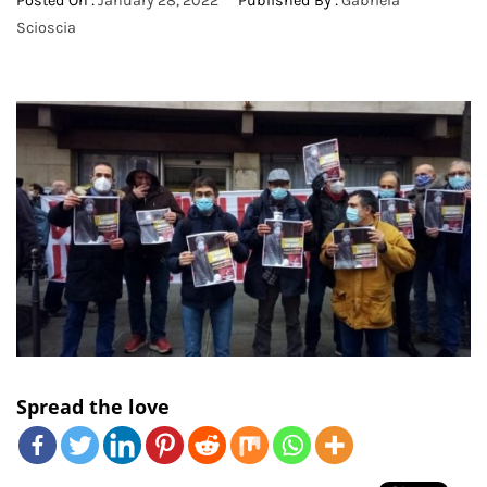
Posted On :
January 28, 2022
Published By :
Gabriela
Scioscia
Spread the love