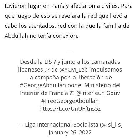
tuvieron lugar en París y afectaron a civiles. Para
que luego de eso se revelara la red que llevó a
cabo los atentados, red con la que la familia de
Abdullah no tenía conexión.
Desde la LIS ? y junto a los camaradas
libaneses ?? de
@YCM_Leb
impulsamos
la campaña por la liberación de
#GeorgeAbdullah
por el Ministerio del
Interior de Francia ??
@Interieur_Gouv
#FreeGeorgeAbdullah
https://t.co/UnUFftns5z
— Liga Internacional Socialista (@isl_lis)
January 26, 2022