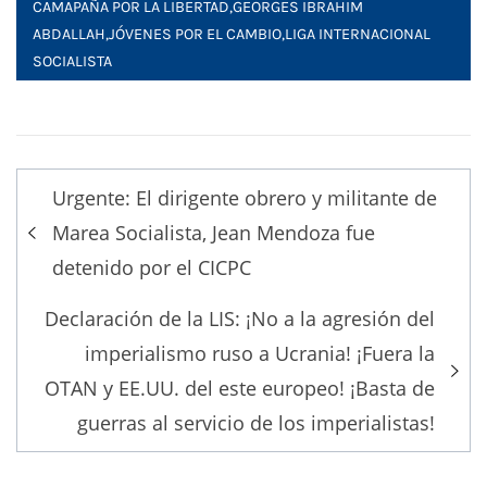
CAMAPAÑA POR LA LIBERTAD
,
GEORGES IBRAHIM
ABDALLAH
,
JÓVENES POR EL CAMBIO
,
LIGA INTERNACIONAL
SOCIALISTA
Post
Urgente: El dirigente obrero y militante de
navigation
Marea Socialista, Jean Mendoza fue
detenido por el CICPC
Declaración de la LIS: ¡No a la agresión del
imperialismo ruso a Ucrania! ¡Fuera la
OTAN y EE.UU. del este europeo! ¡Basta de
guerras al servicio de los imperialistas!