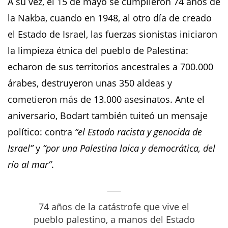
A su vez, el 15 de mayo se cumplieron 74 años de
la Nakba, cuando en 1948, al otro día de creado
el Estado de Israel, las fuerzas sionistas iniciaron
la limpieza étnica del pueblo de Palestina:
echaron de sus territorios ancestrales a 700.000
árabes, destruyeron unas 350 aldeas y
cometieron más de 13.000 asesinatos. Ante el
aniversario, Bodart también tuiteó un mensaje
político: contra
“el Estado racista y genocida de
Israel”
y
“por una Palestina laica y democrática, del
río al mar”
.
74 años de la catástrofe que vive el
pueblo palestino, a manos del Estado