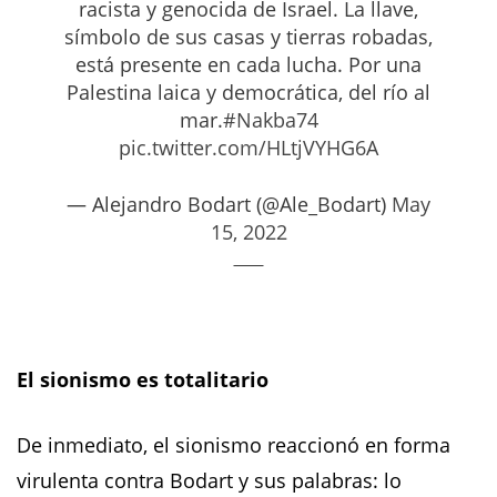
racista y genocida de Israel. La llave,
símbolo de sus casas y tierras robadas,
está presente en cada lucha. Por una
Palestina laica y democrática, del río al
mar.
#Nakba74
pic.twitter.com/HLtjVYHG6A
— Alejandro Bodart (@Ale_Bodart)
May
15, 2022
El sionismo es totalitario
De inmediato, el sionismo reaccionó en forma
virulenta contra Bodart y sus palabras: lo