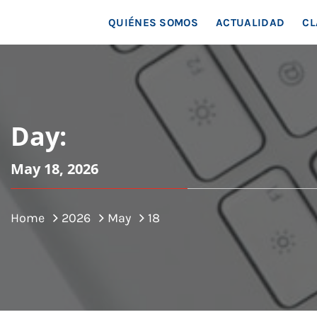
MAR
QUIÉNES SOMOS
ACTUALIDAD
CL
Day:
May 18, 2026
Home
2026
May
18