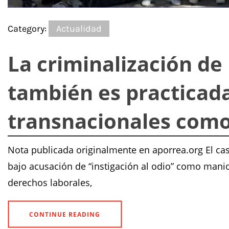
Category:
Actualidad
La criminalización de 
también es practicad
transnacionales com
Nota publicada originalmente en aporrea.org El cas
bajo acusación de “instigación al odio” como mani
derechos laborales,
CONTINUE READING