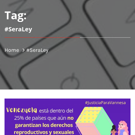
Tag:
#SeraLey
Home
#SeraLey