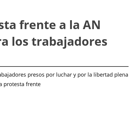
ta frente a la AN
ra los trabajadores
abajadores presos por luchar y por la libertad plena
a protesta frente