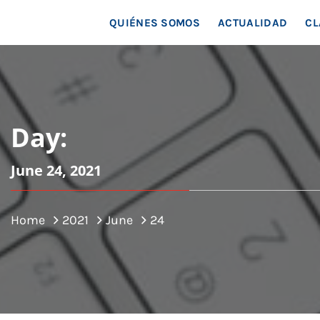
MAR
QUIÉNES SOMOS
ACTUALIDAD
CL
Day:
June 24, 2021
Home
2021
June
24