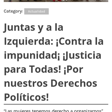
Category:
Actualidad
Juntas y a la
Izquierda: ¡Contra la
impunidad¡ ¡Justicia
para Todas! ¡Por
nuestros Derechos
Políticos!
“Las mujeres tenemos derecho a organizarnos”