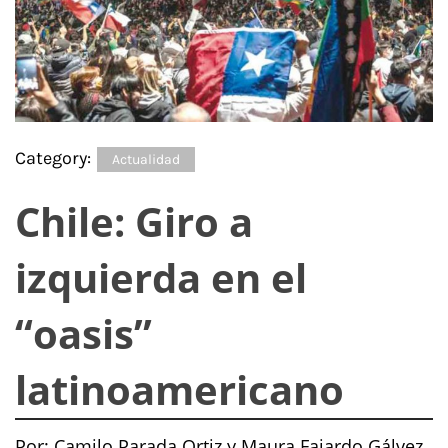
Category:
Actualidad
Chile: Giro a
izquierda en el
“oasis”
latinoamericano
Por: Camilo Parada Ortiz y Maura Fajardo Gálvez,