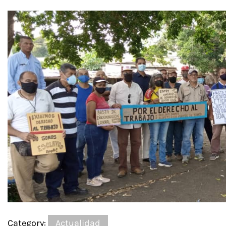
Category:
Actualidad