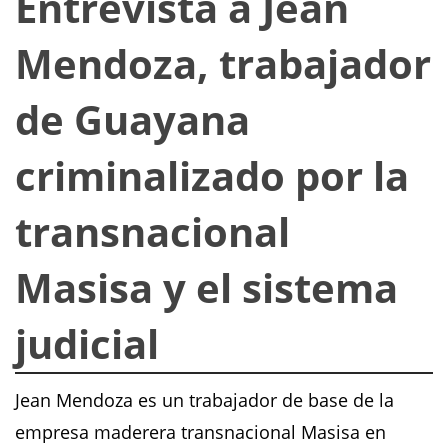
Entrevista a Jean
Mendoza, trabajador
de Guayana
criminalizado por la
transnacional
Masisa y el sistema
judicial
Jean Mendoza es un trabajador de base de la
empresa maderera transnacional Masisa en