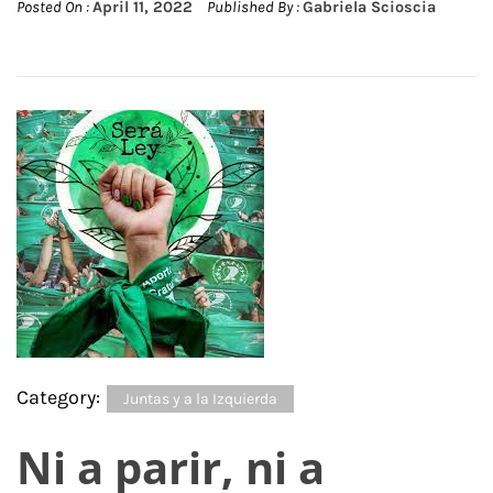
Posted On :
April 11, 2022
Published By :
Gabriela Scioscia
Category:
Juntas y a la Izquierda
Ni a parir, ni a